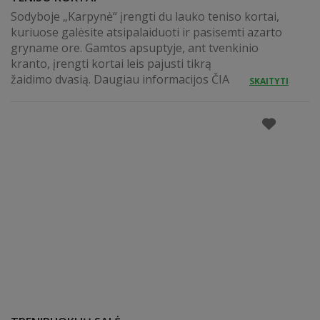
Sodyboje „Karpynė“ įrengti du lauko teniso kortai,
kuriuose galėsite atsipalaiduoti ir pasisemti azarto
gryname ore. Gamtos apsuptyje, ant tvenkinio
kranto, įrengti kortai leis pajusti tikrą
žaidimo dvasią. Daugiau informacijos ČIA
SKAITYTI