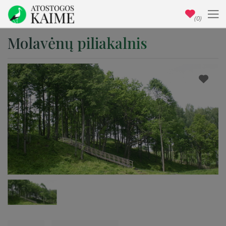
(0)
Molavėnų piliakalnis