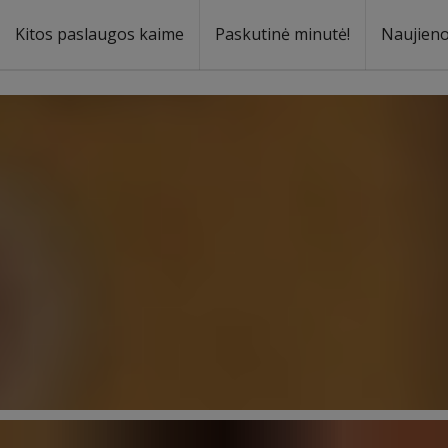
Kitos paslaugos kaime
Paskutinė minutė!
Naujien