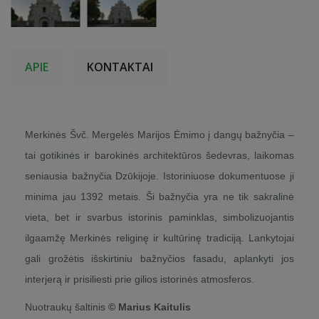
APIE
KONTAKTAI
Merkinės Švč. Mergelės Marijos Ėmimo į dangų bažnyčia –
tai gotikinės ir barokinės architektūros šedevras, laikomas
seniausia bažnyčia Dzūkijoje. Istoriniuose dokumentuose ji
minima jau 1392 metais. Ši bažnyčia yra ne tik sakralinė
vieta, bet ir svarbus istorinis paminklas, simbolizuojantis
ilgaamžę Merkinės religinę ir kultūrinę tradiciją. Lankytojai
gali grožėtis išskirtiniu bažnyčios fasadu, aplankyti jos
interjerą ir prisiliesti prie gilios istorinės atmosferos.
Nuotraukų šaltinis
© Marius Kaitulis