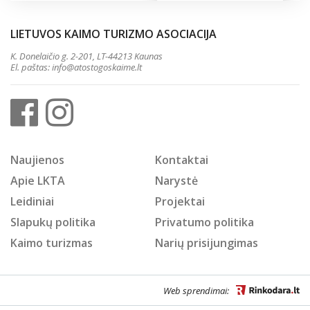
LIETUVOS KAIMO TURIZMO ASOCIACIJA
K. Donelaičio g. 2-201, LT-44213 Kaunas
El. paštas:
info@atostogoskaime.lt
Naujienos
Kontaktai
Apie LKTA
Narystė
Leidiniai
Projektai
Slapukų politika
Privatumo politika
Kaimo turizmas
Narių prisijungimas
Web sprendimai: