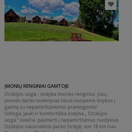
ĮMONIŲ RENGINIAI GAMTOJE
Dzūkijos uoga - sodyba imonės renginiui Jūsų
įmonės darbo kolektyvas tikrai nusipelnė išvykos į
gamtą su nepamirštamomis pramogomis!
Stilinga, jauki ir komfortiška sodyba „ Dzūkijos
uoga “ kviečia pasinerti į nepamirštamus nuotykius
Dzūkijos nacionalinio parko širdyje, vos 18 km nuo