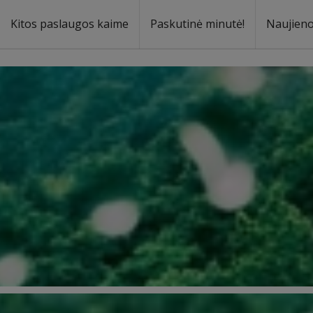
Kitos paslaugos kaime
Paskutinė minutė!
Naujien