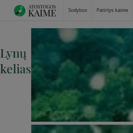
Sodybos
Patirtys kaime
Lynų
kelias