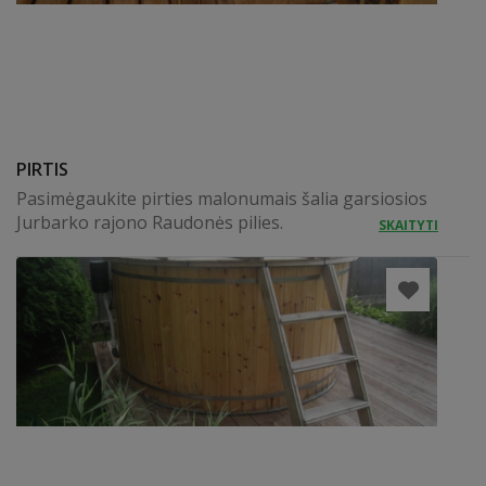
PIRTIS
Pasimėgaukite pirties malonumais šalia garsiosios
Jurbarko rajono Raudonės pilies.
SKAITYTI