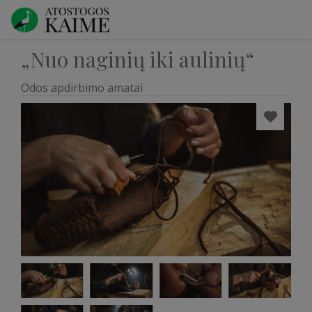
„Nuo naginių iki aulinių“
Odos apdirbimo amatai