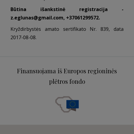
Būtina išankstinė registracija -
z.eglunas@gmail.com
, +37061299572.
Kryždirbystės amato sertifikato Nr. 839, data
2017-08-08.
Finansuojama iš Europos regioninės
plėtros fondo