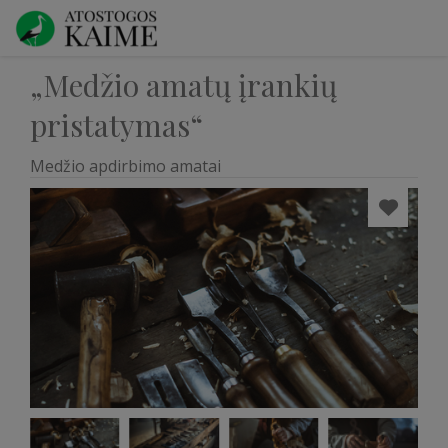
„Medžio amatų įrankių
pristatymas“
Medžio apdirbimo amatai