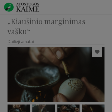
„Kiaušinio marginimas
vašku“
Dailieji amatai