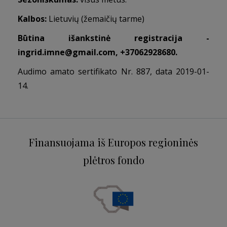
Kalbos:
Lietuvių (žemaičių tarme)
Būtina išankstinė registracija -
ingrid.imne@gmail.com
, +37062928680.
Audimo amato sertifikato Nr. 887, data 2019-01-
14.
Finansuojama iš Europos regioninės
plėtros fondo