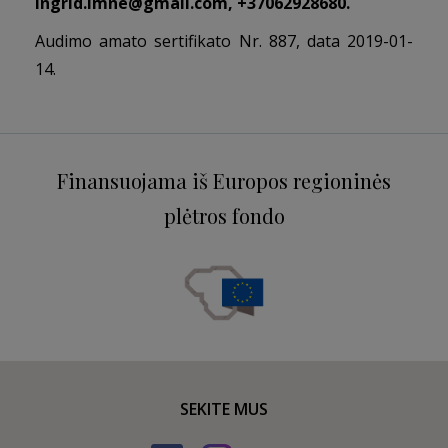
ingrid.imne@gmail.com
, +37062928680.
Audimo amato sertifikato Nr. 887, data 2019-01-
14.
Finansuojama iš Europos regioninės
plėtros fondo
SEKITE MUS