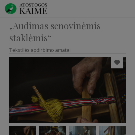
„Audimas senovinėmis
staklėmis“
Tekstilės apdirbimo amatai