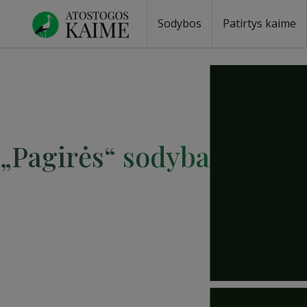
Sodybos
Patirtys kaime
„Pagirės“ sodyba