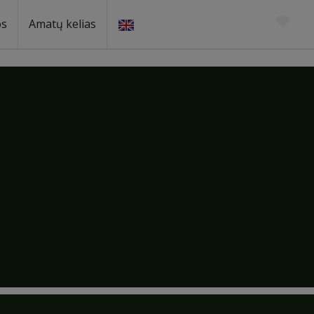
os
Amatų kelias