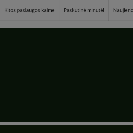
Kitos paslaugos kaime
Paskutinė minutė!
Naujien