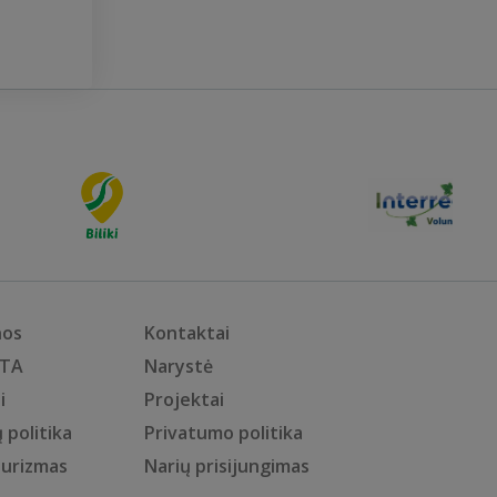
nos
Kontaktai
KTA
Narystė
i
Projektai
 politika
Privatumo politika
turizmas
Narių prisijungimas