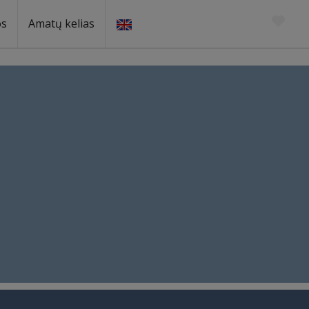
os
Amatų kelias