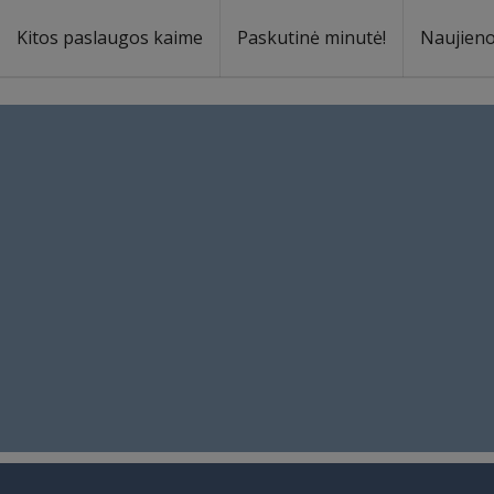
Kitos paslaugos kaime
Paskutinė minutė!
Naujien