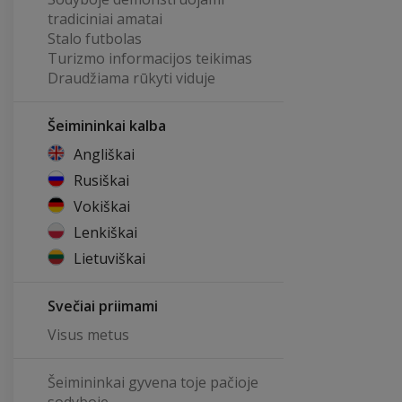
tradiciniai amatai
Stalo futbolas
Turizmo informacijos teikimas
Draudžiama rūkyti viduje
Šeimininkai kalba
Angliškai
Rusiškai
Vokiškai
Lenkiškai
Lietuviškai
Svečiai priimami
Visus metus
Šeimininkai gyvena toje pačioje