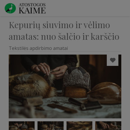
Kepurių siuvimo ir vėlimo
amatas: nuo šalčio ir karščio
Tekstilės apdirbimo amatai