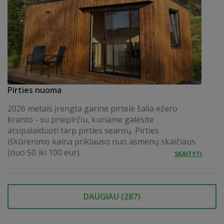
Pirties nuoma
2026 metais įrengta garinė pirtelė šalia ežero
kranto - su priepirčiu, kuriame galėsite
atsipalaiduoti tarp pirties seansų. Pirties
iškūrenimo kaina priklauso nuo asmenų skaičiaus
(nuo 50 iki 100 eur).
SKAITYTI
DAUGIAU (
287
)