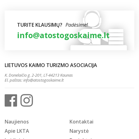
TURITE KLAUSIMŲ?
Padėsime!
info@atostogoskaime.lt
LIETUVOS KAIMO TURIZMO ASOCIACIJA
K. Donelaičio g. 2-201, LT-44213 Kaunas
El. paštas:
info@atostogoskaime.lt
Naujienos
Kontaktai
Apie LKTA
Narystė