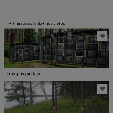
Artimiausios lankytinos vietos
Europos parkas