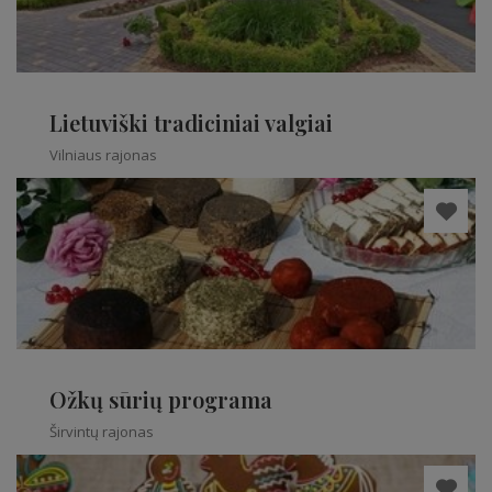
Lietuviški tradiciniai valgiai
Vilniaus rajonas
Ožkų sūrių programa
Širvintų rajonas