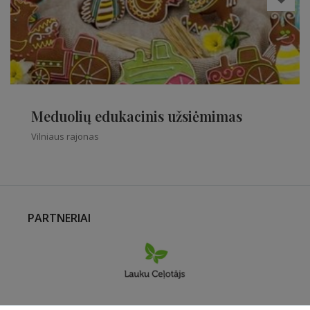
Meduolių edukacinis užsiėmimas
Vilniaus rajonas
PARTNERIAI