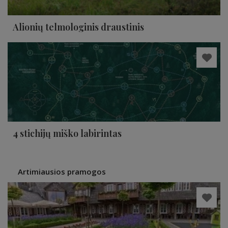
Alionių telmologinis draustinis
4 stichijų miško labirintas
Artimiausios pramogos