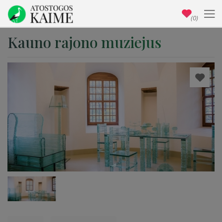
(0)
Kauno rajono muziejus