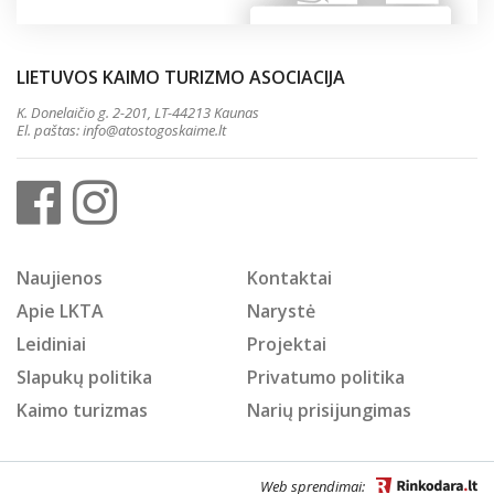
LIETUVOS KAIMO TURIZMO ASOCIACIJA
K. Donelaičio g. 2-201, LT-44213 Kaunas
El. paštas:
info@atostogoskaime.lt
Naujienos
Kontaktai
Apie LKTA
Narystė
Leidiniai
Projektai
Slapukų politika
Privatumo politika
Kaimo turizmas
Narių prisijungimas
Web sprendimai: