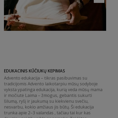
EDUKACINIS KŪČIUKŲ KEPIMAS
Advento edukacija – tikras pasibuvimas su
tradicijomis Advento laikotarpiu mūsų sodyboje
vyksta ypatinga edukacija, kurią veda mūsų mama
ir močiutė Laima – žmogus, gebantis sukurti
šilumą, ryšį ir jaukumą su kiekvienu svečiu,
nesvarbu, kokio amžiaus jis būtų. Ši edukacija
trunka apie 2–3 valandas , tačiau tai kur kas