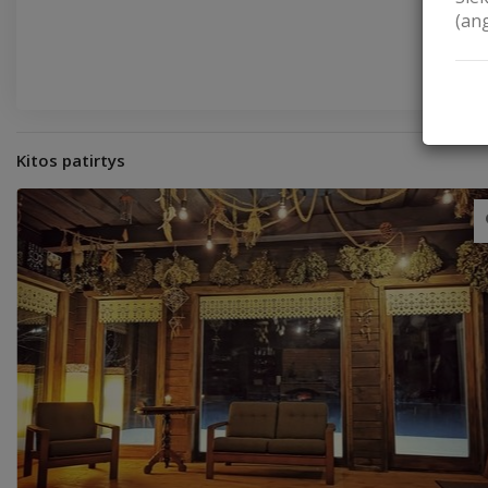
(an
Kitos patirtys