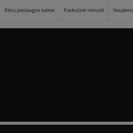
Kitos paslaugos kaime
Paskutinė minutė!
Naujien