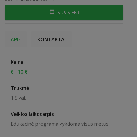
SUSISIEKTI
APIE
KONTAKTAI
Kaina
6 - 10 €
Trukmė
1,5 val.
Veiklos laikotarpis
Edukacinė programa vykdoma visus metus