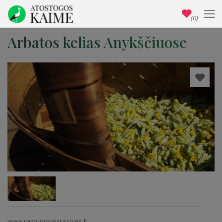
(0)
Arbatos kelias Anykščiuose
www.ramunovaistazoles.lt