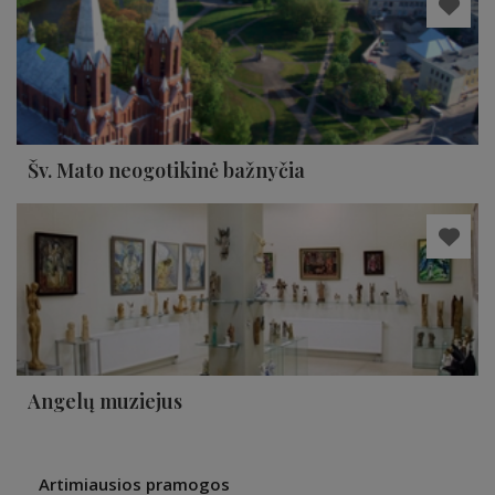
Šv. Mato neogotikinė bažnyčia
Angelų muziejus
Artimiausios pramogos