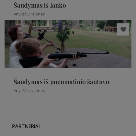
Šaudymas iš lanko
Anykščių rajonas
Šaudymas iš pneumatinio šautuvo
Anykščių rajonas
PARTNERIAI