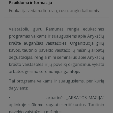
Papildoma informacija
Edukacija vedama lietuvių, rusų, anglų kalbomis
Vaistažolių guru Ramūnas rengia edukacines
programas vaikams ir suaugusiems apie Anykščių
krašte augančias vaistažoles. Organizuoja gilių
kavos, tautinio paveldo vaistažolių mišinių arbatų
degustacijas, rengia mini seminarus apie Anykščių
krašto vaistažoles ir jų poveikį organizmui, vyksta
arbatos gėrimo ceremonijos gamtoje.
Tai programa vaikams ir suaugusiems, per kurią
dalyviams:
• arbatinės ,,ARBATOS MAGIJA“
aplinkoje siūlome ragauti sertifikuotus Tautinio
paveldo vaistažolių mišinius;