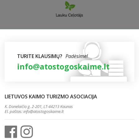
TURITE KLAUSIMŲ?
Padėsime!
info@atostogoskaime.lt
LIETUVOS KAIMO TURIZMO ASOCIACIJA
K. Donelaičio g. 2-201, LT-44213 Kaunas
El. paštas:
info@atostogoskaime.lt