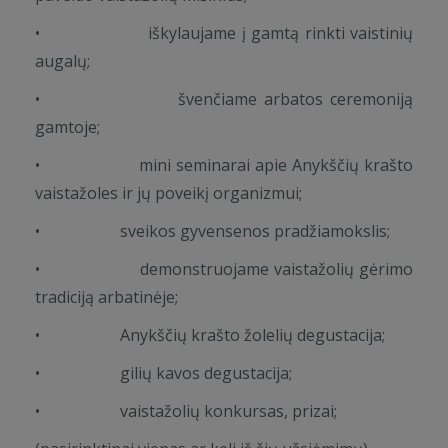
• iškylaujame į gamtą rinkti vaistinių
augalų;
• švenčiame arbatos ceremoniją
gamtoje;
• mini seminarai apie Anykščių krašto
vaistažoles ir jų poveikį organizmui;
• sveikos gyvensenos pradžiamokslis;
• demonstruojame vaistažolių gėrimo
tradiciją arbatinėje;
• Anykščių krašto žolelių degustacija;
• gilių kavos degustacija;
• vaistažolių konkursas, prizai;