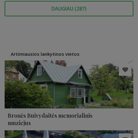
DAUGIAU (
287
)
Artimiausios lankytinos vietos
Bronės Buivydaitės memorialinis
muziejus